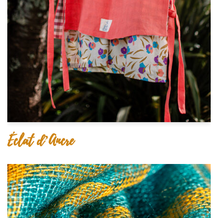
Éclat d’Ancre