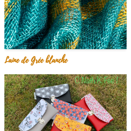
Laine de Grée blanche