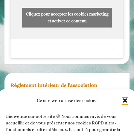
Cliquez pour accepter les cookies marketing
et activer ce contenu
Règlement intérieur de l'association
Ce site web utilise des cookies
Mentions légales
Bienvenue sur notre site 🍪 Nous sommes ravis de vous
accueillir et de vous présenter nos cookies RGPD ultra-
Politique de confidentialité
fonctionnels et ultra-délicieux. Ils sont là pour garantir la