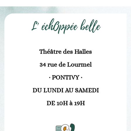
L' échOppée belle
Théâtre des Halles
34 rue de Lourmel
· PONTIVY ·
DU LUNDI AU SAMEDI
DE 10H à 19H