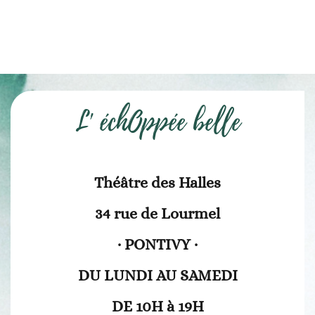
L' échOppée belle
Théâtre des Halles
34 rue de Lourmel
· PONTIVY ·
DU LUNDI AU SAMEDI
DE 10H à 19H