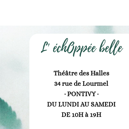
L' échOppée belle
Théâtre des Halles
34 rue de Lourmel
· PONTIVY ·
DU LUNDI AU SAMEDI
DE 10H à 19H